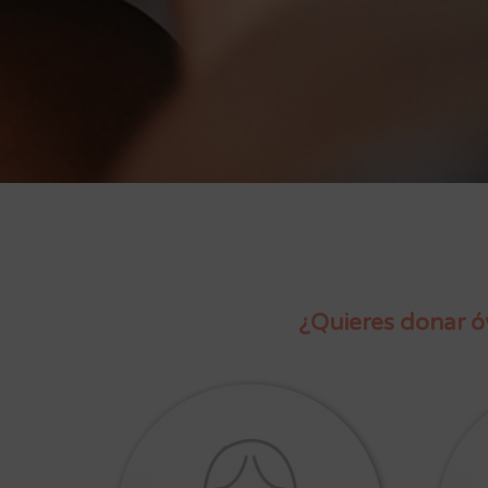
¿Quieres donar óv