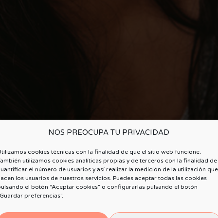
NOS PREOCUPA TU PRIVACIDAD
tilizamos cookies técnicas con la finalidad de que el sitio web funcione.
ambién utilizamos cookies analíticas propias y de terceros con la finalidad de
uantificar el número de usuarios y así realizar la medición de la utilización que
acen los usuarios de nuestros servicios. Puedes aceptar todas las cookies
ulsando el botón “Aceptar cookies” o configurarlas pulsando el botón
Guardar preferencias".