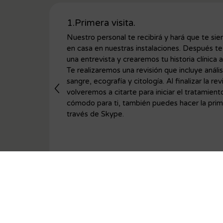
1.Primera visita.
Nuestro personal te recibirá y hará que te si
en casa en nuestras instalaciones. Después t
una entrevista y crearemos tu historia clínica al
Te realizaremos una revisión que incluye anális
sangre, ecografía y citología. Al finalizar la rev
volveremos a citarte para iniciar el tratamient
cómodo para ti, también puedes hacer la prime
través de Skype.