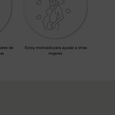
iares de
Estoy motivada para ayudar a otras
ias
mujeres.