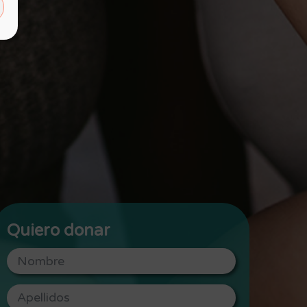
Quiero donar
Por favor, deja este campo vacío.