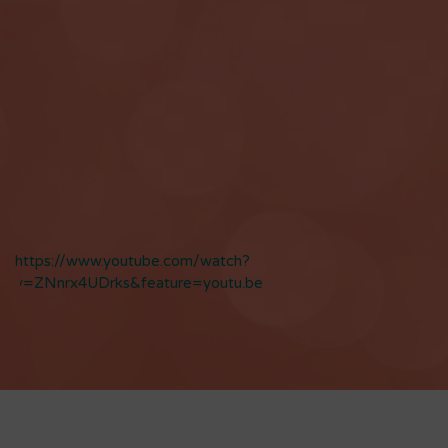
https://www.youtube.com/watch?
v=ZNnrx4UDrks&feature=youtu.be