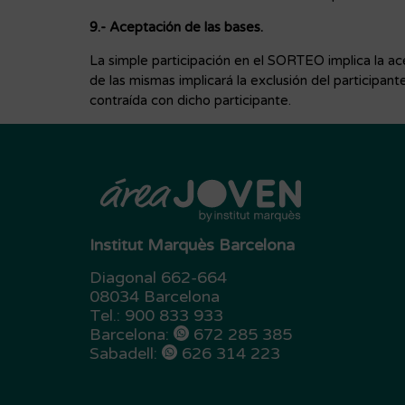
9.- Aceptación de las bases.
La simple participación en el SORTEO implica la ac
de las mismas implicará la exclusión del participa
contraída con dicho participante.​
Institut Marquès Barcelona
Diagonal 662-664
08034 Barcelona
Tel.:
900 833 933
Barcelona:
672 285 385
Sabadell:
626 314 223