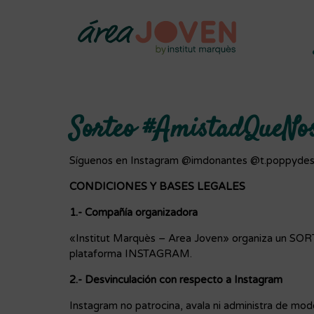
Sorteo #AmistadQueNo
Síguenos en Instagram @imdonantes @t.poppydes
CONDICIONES Y BASES LEGALES
1.- Compañía organizadora
«Institut Marquès – Area Joven» organiza un SO
plataforma INSTAGRAM.
2.- Desvinculación con respecto a Instagram
Instagram no patrocina, avala ni administra de mod